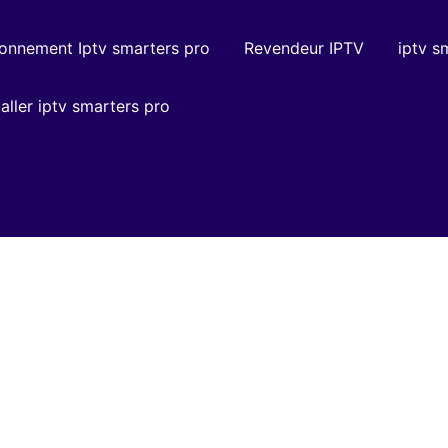
onnement Iptv smarters pro
Revendeur IPTV
iptv s
ller iptv smarters pro